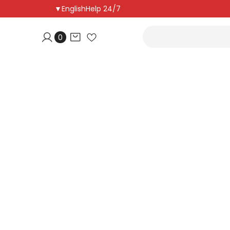
▼
English
Help 24/7
0
0
أغراض