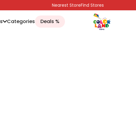
انتقل إلى المحتوى
Nearest Store
Find Stores
s
Categories
% Deals