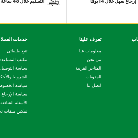
إرجاع سهل خلال 14 يومًا
التسليم خلال 48 ساعة
اب
تعرف علينا
خدمات العملاء
معلومات عنا
تتبع طلبياتي
من نحن
مكتب المساعدة
المتاجر القريبة
سياسة التوصيل
المدونات
الشروط والأحكا
اتصل بنا
سياسة الخصوص
سياسة الإرجاع و
الأسئلة الشائعة
تمكين ملفات تع